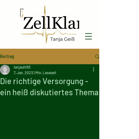
Beitrag
tanjauhl93
7. Jan. 2023
1 Min. Lesezeit
Die richtige Versorgung -
ein heiß diskutiertes Thema