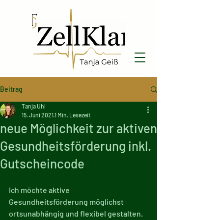
Beitrag
Tanja Uhl
15. Juni 2021
1 Min. Lesezeit
neue Möglichkeit zur aktiven
Gesundheitsförderung inkl.
Gutscheincode
Ich möchte aktive 
Gesundheitsförderung möglichst 
ortsunabhängig und flexibel gestalten.