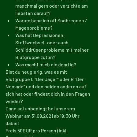
manchmal gern oder verzichte am 
liebsten darauf?
Warum habe ich oft Sodbrennen / 
Magenprobleme?
Was hat Depressionen, 
Stoffwechsel- oder auch 
Schilddrüsenprobleme mit meiner 
Blutgruppe zutun?
Was macht mich einzigartig?
Bist du neugierig, was es mit 
Blutgruppe 0 "Der Jäger" oder B "Der 
Nomade" und den beiden anderen auf 
sich hat oder findest dich in den Fragen 
wieder?
Dann sei unbedingt bei unserem 
Webinar am 31.08.2021 ab 19:30 Uhr 
dabei!
Preis 50EUR pro Person (inkl. 