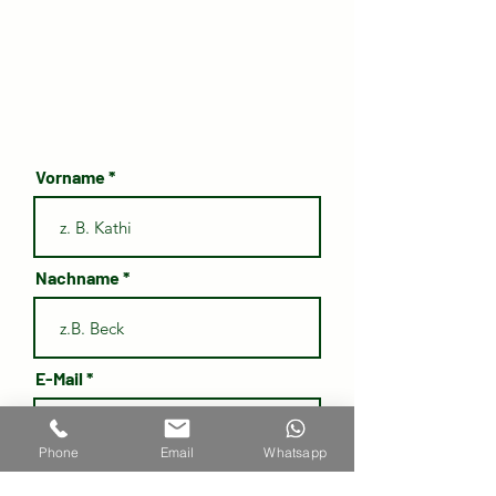
Vorname
Nachname
E-Mail
Phone
Email
Whatsapp
Telefon