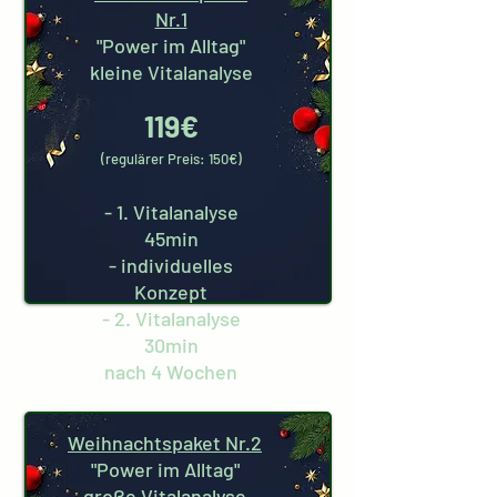
Nr.1
"Power im Alltag"
kleine Vitalanalyse
119€
(regulärer Preis: 150€)
- 1. Vitalanalyse
45min
- individuelles
Konzept
- 2. Vitalanalyse
30min
nach 4 Wochen
Weihnachtspaket Nr.2
"Power im Alltag"
große Vitalanalyse